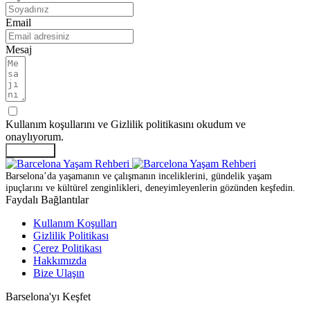
Email
Mesaj
Kullanım koşullarını ve Gizlilik politikasını okudum ve
onaylıyorum.
GÖNDER
Barselona’da yaşamanın ve çalışmanın inceliklerini, gündelik yaşam
ipuçlarını ve kültürel zenginlikleri, deneyimleyenlerin gözünden keşfedin.
Faydalı Bağlantılar
Kullanım Koşulları
Gizlilik Politikası
Çerez Politikası
Hakkımızda
Bize Ulaşın
Barselona'yı Keşfet