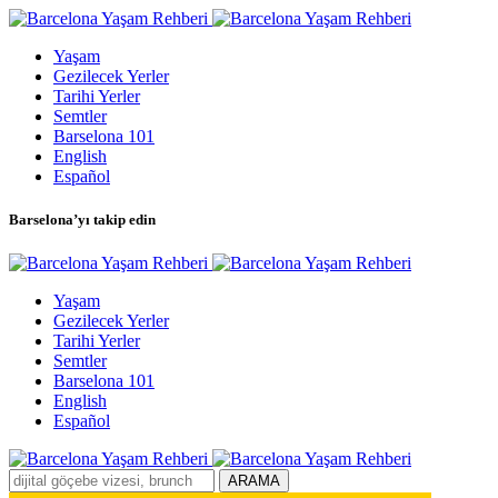
Yaşam
Gezilecek Yerler
Tarihi Yerler
Semtler
Barselona 101
English
Español
Barselona’yı takip edin
Yaşam
Gezilecek Yerler
Tarihi Yerler
Semtler
Barselona 101
English
Español
ARAMA