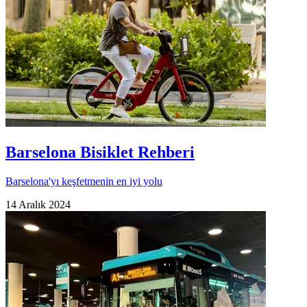
Barselona Bisiklet Rehberi
Barselona'yı keşfetmenin en iyi yolu
14 Aralık 2024