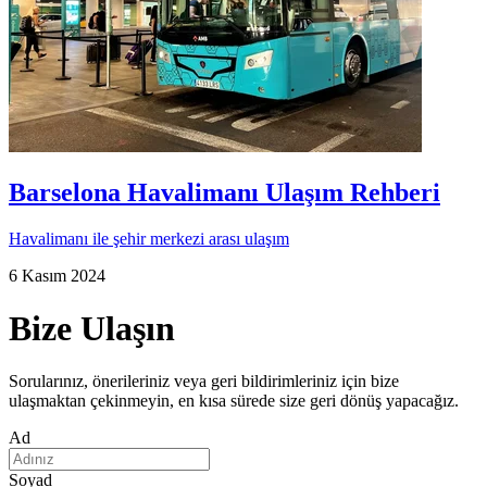
Barselona Havalimanı Ulaşım Rehberi
Havalimanı ile şehir merkezi arası ulaşım
6 Kasım 2024
Bize Ulaşın
Sorularınız, önerileriniz veya geri bildirimleriniz için bize
ulaşmaktan çekinmeyin, en kısa sürede size geri dönüş yapacağız.
Ad
Soyad