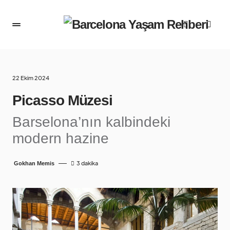
22 Ekim 2024
Picasso Müzesi
Barselona’nın kalbindeki
modern hazine
3 dakika
Gokhan Memis