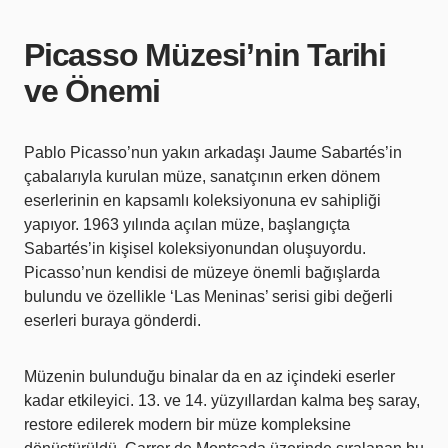
Picasso Müzesi’nin Tarihi
ve Önemi
Pablo Picasso’nun yakın arkadaşı Jaume Sabartés’in
çabalarıyla kurulan müze, sanatçının erken dönem
eserlerinin en kapsamlı koleksiyonuna ev sahipliği
yapıyor. 1963 yılında açılan müze, başlangıçta
Sabartés’in kişisel koleksiyonundan oluşuyordu.
Picasso’nun kendisi de müzeye önemli bağışlarda
bulundu ve özellikle ‘Las Meninas’ serisi gibi değerli
eserleri buraya gönderdi.
Müzenin bulunduğu binalar da en az içindeki eserler
kadar etkileyici. 13. ve 14. yüzyıllardan kalma beş saray,
restore edilerek modern bir müze kompleksine