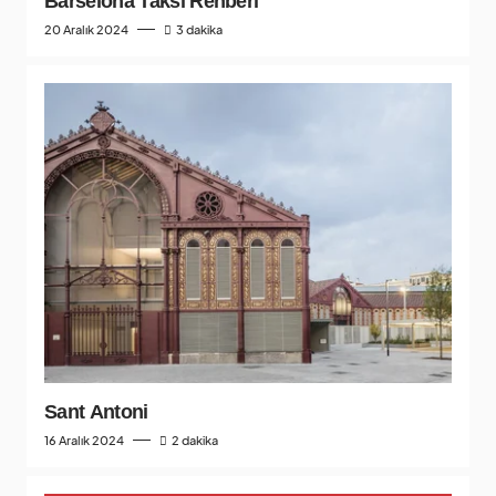
Barselona Taksi Rehberi
20 Aralık 2024
3 dakika
Sant Antoni
16 Aralık 2024
2 dakika