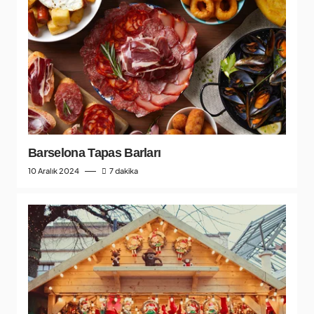
Barselona Tapas Barları
10 Aralık 2024
7 dakika