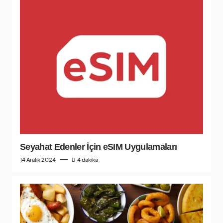
Seyahat Edenler İçin eSIM Uygulamaları
14 Aralık 2024
4 dakika