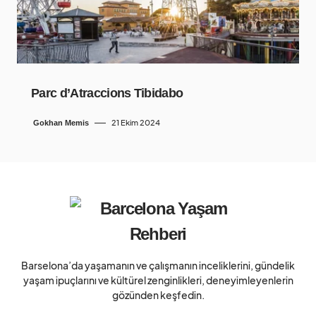
Parc d’Atraccions Tibidabo
21 Ekim 2024
Gokhan Memis
Barselona’da yaşamanın ve çalışmanın inceliklerini, gündelik
yaşam ipuçlarını ve kültürel zenginlikleri, deneyimleyenlerin
gözünden keşfedin.