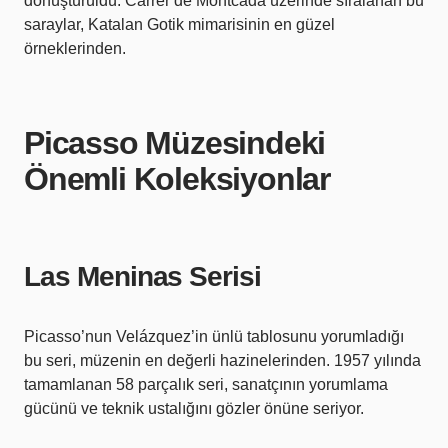
dönüştürüldü. Carrer de Montcada üzerinde sıralanan bu
saraylar, Katalan Gotik mimarisinin en güzel
örneklerinden.
Picasso Müzesindeki
Önemli Koleksiyonlar
Las Meninas Serisi
Picasso’nun Velázquez’in ünlü tablosunu yorumladığı
bu seri, müzenin en değerli hazinelerinden. 1957 yılında
tamamlanan 58 parçalık seri, sanatçının yorumlama
gücünü ve teknik ustalığını gözler önüne seriyor.