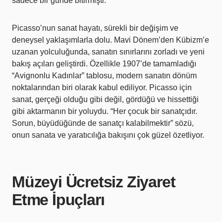
sadece bir günde bitirmişti.
Picasso’nun sanat hayatı, sürekli bir değişim ve
deneysel yaklaşımlarla dolu. Mavi Dönem’den Kübizm’e
uzanan yolculuğunda, sanatın sınırlarını zorladı ve yeni
bakış açıları geliştirdi. Özellikle 1907’de tamamladığı
“Avignonlu Kadınlar” tablosu, modern sanatın dönüm
noktalarından biri olarak kabul ediliyor. Picasso için
sanat, gerçeği olduğu gibi değil, gördüğü ve hissettiği
gibi aktarmanın bir yoluydu. “Her çocuk bir sanatçıdır.
Sorun, büyüdüğünde de sanatçı kalabilmektir” sözü,
onun sanata ve yaratıcılığa bakışını çok güzel özetliyor.
Müzeyi Ücretsiz Ziyaret
Etme İpuçları