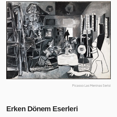
Picasso Las Meninas Serisi
Erken Dönem Eserleri