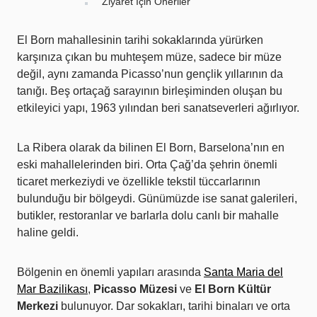
Ziyaret İçin Öneriler
El Born mahallesinin tarihi sokaklarında yürürken
karşınıza çıkan bu muhteşem müze, sadece bir müze
değil, aynı zamanda Picasso’nun gençlik yıllarının da
tanığı. Beş ortaçağ sarayının birleşiminden oluşan bu
etkileyici yapı, 1963 yılından beri sanatseverleri ağırlıyor.
La Ribera olarak da bilinen El Born, Barselona’nın en
eski mahallelerinden biri. Orta Çağ’da şehrin önemli
ticaret merkeziydi ve özellikle tekstil tüccarlarının
bulunduğu bir bölgeydi. Günümüzde ise sanat galerileri,
butikler, restoranlar ve barlarla dolu canlı bir mahalle
haline geldi.
Bölgenin en önemli yapıları arasında
Santa Maria del
Mar Bazilikası
,
Picasso Müzesi
ve
El Born Kültür
Merkezi
bulunuyor. Dar sokakları, tarihi binaları ve orta