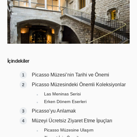
İçindekiler
Picasso Müzesi’nin Tarihi ve Önemi
Picasso Müzesindeki Önemli Koleksiyonlar
Las Meninas Serisi
Erken Dönem Eserleri
Picasso’yu Anlamak
Müzeyi Ücretsiz Ziyaret Etme İpuçları
Picasso Müzesine Ulaşım